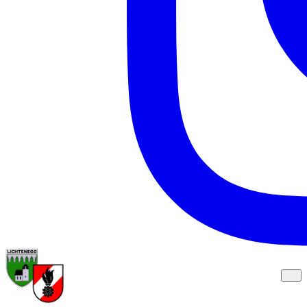
Freiwillige Feuerwehr
Zurück zur Startseite
Lichtenegg