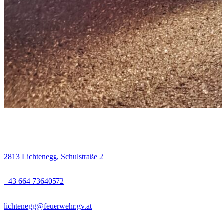
Kontakt
2813 Lichtenegg, Schulstraße 2
+43 664 73640572
lichtenegg@feuerwehr.gv.at