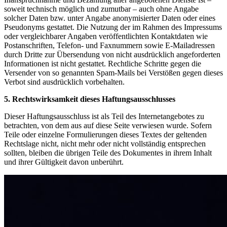
soweit technisch möglich und zumutbar – auch ohne Angabe
solcher Daten bzw. unter Angabe anonymisierter Daten oder eines
Pseudonyms gestattet. Die Nutzung der im Rahmen des Impressums
oder vergleichbarer Angaben veröffentlichten Kontaktdaten wie
Postanschriften, Telefon- und Faxnummern sowie E-Mailadressen
durch Dritte zur Übersendung von nicht ausdrücklich angeforderten
Informationen ist nicht gestattet. Rechtliche Schritte gegen die
Versender von so genannten Spam-Mails bei Verstößen gegen dieses
Verbot sind ausdrücklich vorbehalten.
5. Rechtswirksamkeit dieses Haftungsausschlusses
Dieser Haftungsausschluss ist als Teil des Internetangebotes zu
betrachten, von dem aus auf diese Seite verwiesen wurde. Sofern
Teile oder einzelne Formulierungen dieses Textes der geltenden
Rechtslage nicht, nicht mehr oder nicht vollständig entsprechen
sollten, bleiben die übrigen Teile des Dokumentes in ihrem Inhalt
und ihrer Gültigkeit davon unberührt.