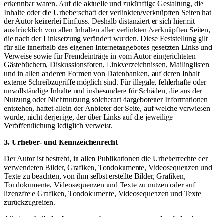
erkennbar waren. Auf die aktuelle und zukünftige Gestaltung, die
Inhalte oder die Urheberschaft der verlinkten/verknüpften Seiten hat
der Autor keinerlei Einfluss. Deshalb distanziert er sich hiermit
ausdrücklich von allen Inhalten aller verlinkten /verknüpften Seiten,
die nach der Linksetzung verändert wurden. Diese Feststellung gilt
für alle innerhalb des eigenen Internetangebotes gesetzten Links und
Verweise sowie für Fremdeinträge in vom Autor eingerichteten
Gästebüchern, Diskussionsforen, Linkverzeichnissen, Mailinglisten
und in allen anderen Formen von Datenbanken, auf deren Inhalt
externe Schreibzugriffe möglich sind. Für illegale, fehlerhafte oder
unvollständige Inhalte und insbesondere für Schäden, die aus der
Nutzung oder Nichtnutzung solcherart dargebotener Informationen
entstehen, haftet allein der Anbieter der Seite, auf welche verwiesen
wurde, nicht derjenige, der über Links auf die jeweilige
Veröffentlichung lediglich verweist.
3. Urheber- und Kennzeichenrecht
Der Autor ist bestrebt, in allen Publikationen die Urheberrechte der
verwendeten Bilder, Grafiken, Tondokumente, Videosequenzen und
Texte zu beachten, von ihm selbst erstellte Bilder, Grafiken,
Tondokumente, Videosequenzen und Texte zu nutzen oder auf
lizenzfreie Grafiken, Tondokumente, Videosequenzen und Texte
zurückzugreifen.