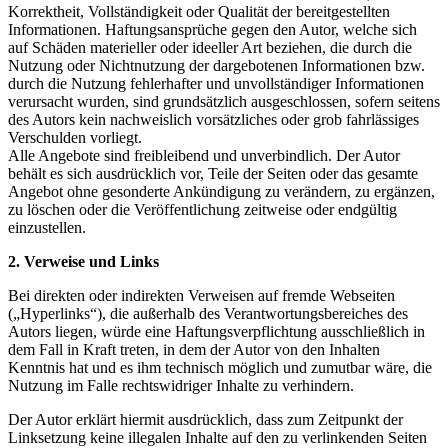
Korrektheit, Vollständigkeit oder Qualität der bereitgestellten
Informationen. Haftungsansprüche gegen den Autor, welche sich
auf Schäden materieller oder ideeller Art beziehen, die durch die
Nutzung oder Nichtnutzung der dargebotenen Informationen bzw.
durch die Nutzung fehlerhafter und unvollständiger Informationen
verursacht wurden, sind grundsätzlich ausgeschlossen, sofern seitens
des Autors kein nachweislich vorsätzliches oder grob fahrlässiges
Verschulden vorliegt.
Alle Angebote sind freibleibend und unverbindlich. Der Autor
behält es sich ausdrücklich vor, Teile der Seiten oder das gesamte
Angebot ohne gesonderte Ankündigung zu verändern, zu ergänzen,
zu löschen oder die Veröffentlichung zeitweise oder endgültig
einzustellen.
2. Verweise und Links
Bei direkten oder indirekten Verweisen auf fremde Webseiten
(„Hyperlinks“), die außerhalb des Verantwortungsbereiches des
Autors liegen, würde eine Haftungsverpflichtung ausschließlich in
dem Fall in Kraft treten, in dem der Autor von den Inhalten
Kenntnis hat und es ihm technisch möglich und zumutbar wäre, die
Nutzung im Falle rechtswidriger Inhalte zu verhindern.
Der Autor erklärt hiermit ausdrücklich, dass zum Zeitpunkt der
Linksetzung keine illegalen Inhalte auf den zu verlinkenden Seiten