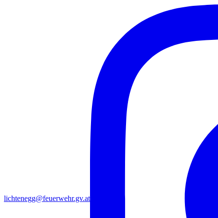
lichtenegg@feuerwehr.gv.at