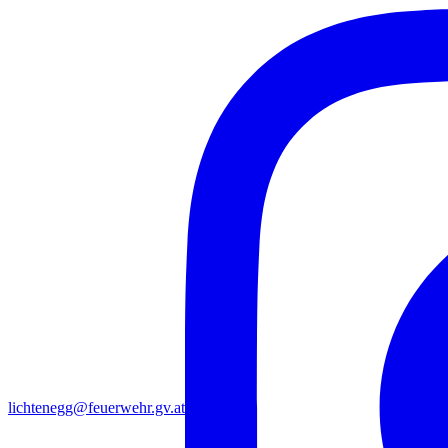
lichtenegg@feuerwehr.gv.at