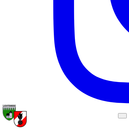
Freiwillige Feuerwehr
Zurück zur Startseite
Lichtenegg