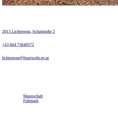
Kontakt
2813 Lichtenegg, Schulstraße 2
+43 664 73640572
lichtenegg@feuerwehr.gv.at
Links
Mannschaft
Fuhrpark